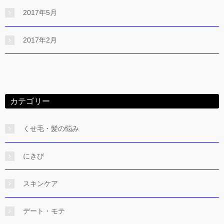
2017年5月
2017年2月
カテゴリー
くせ毛・髪の悩み
にきび
スキンケア
デート・モテ