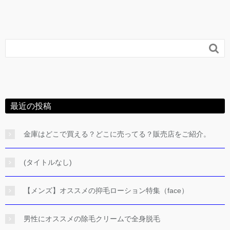

最近の投稿
金庫はどこで買える？どこに売ってる？販売店をご紹介。
(タイトルなし)
【メンズ】オススメの抑毛ローション特集（face）
男性にオススメの除毛クリームで全身脱毛