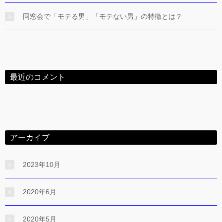
同窓会で「モテる男」「モテない男」の特徴とは？
最近のコメント
アーカイブ
2023年10月
2020年6月
2020年5月