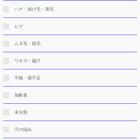
ハゲ・抜け毛・薄毛
ヒゲ
ムダ毛・脱毛
ワキガ・脇汗
不眠・寝不足
加齢臭
未分類
汗の悩み