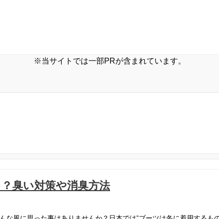
※当サイトでは一部PRが含まれています。
？臭い対策や消臭方法
んな風に思った事はありませんか？日本では”ブーツは冬に着用するもの