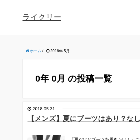
ライクリー
ホーム
/
2018年 5月
0年 0月 の投稿一覧
2018.05.31
【メンズ】夏にブーツはあり？なし
「夏だけどブーツを履きたい！」こ