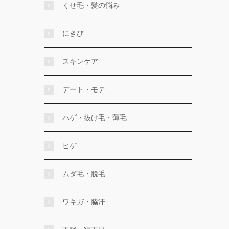
くせ毛・髪の悩み
にきび
スキンケア
デート・モテ
ハゲ・抜け毛・薄毛
ヒゲ
ムダ毛・脱毛
ワキガ・脇汗