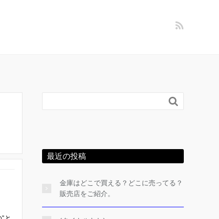

最近の投稿
金庫はどこで買える？どこに売ってる？
販売店をご紹介。
”と