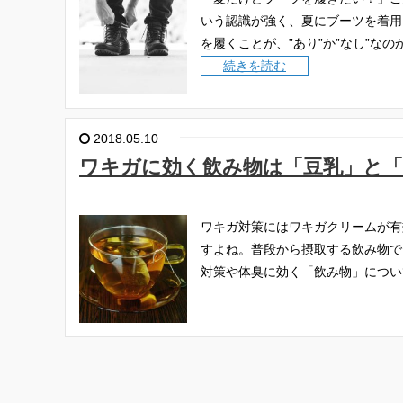
いう認識が強く、夏にブーツを着用
を履くことが、”あり”か”なし”
続きを読む
2018.05.10
ワキガに効く飲み物は「豆乳」と「
ワキガ対策にはワキガクリームが有
すよね。普段から摂取する飲み物で
対策や体臭に効く「飲み物」につい