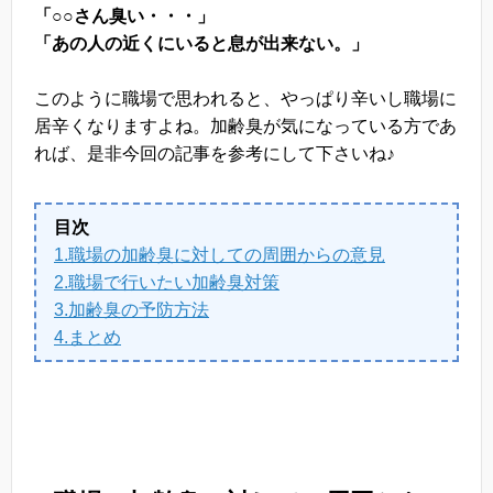
「○○さん臭い・・・」
「あの人の近くにいると息が出来ない。」
このように職場で思われると、やっぱり辛いし職場に
居辛くなりますよね。加齢臭が気になっている方であ
れば、是非今回の記事を参考にして下さいね♪
目次
1.職場の加齢臭に対しての周囲からの意見
2.職場で行いたい加齢臭対策
3.加齢臭の予防方法
4.まとめ