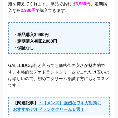
殖を抑えてくれます。単品であれば
3,980円
、定期購
入なら
2,980円
で購入できます。
・単品購入3,980円
・定期購入初回2,980円
・保証なし
GALLEIDOは何と言っても価格帯の安さが魅力的で
す。本格的なデオドラントクリームでこれだけ安いの
は珍しいので、初めてクリームを試す方にもオススメ
です。
【関連記事】
・【メンズ】強烈なワキガ対策に
おすすめデオドランククリーム５選！