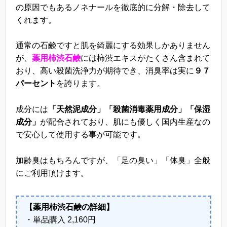
の原因でもあるノネナールを徹底的に分解・除去して
くれます。
通常の石鹸ですと肌を綺麗にする効果しかありません
が、
薬用柿渋石鹸
には柿渋エキスがたくさん含まれて
おり、高い殺菌洗浄力が期待でき、消臭率は実に
９７
パーセント
を誇ります。
成分には
「天然泥成分」「殺菌消毒薬用成分」「保湿
成分」
が配合されており、肌にも優しく国内生産なの
で安心して使用する事が可能です。
加齢臭はもちろんですが、「足の臭い」「体臭」全般
にご利用頂けます。
【薬用柿渋石鹸の詳細】
・単品購入 2,160円