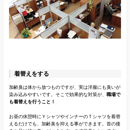
着替えをする
加齢臭は体から放つものですが、実は洋服にも臭いが
染み込みやすいです。そこで効果的な対策が、
職場で
も着替えを行うこと！
お昼の休憩時にＹシャツやインナーのＴシャツを着替
えるだけでも、加齢臭を抑える事ができます。首の後