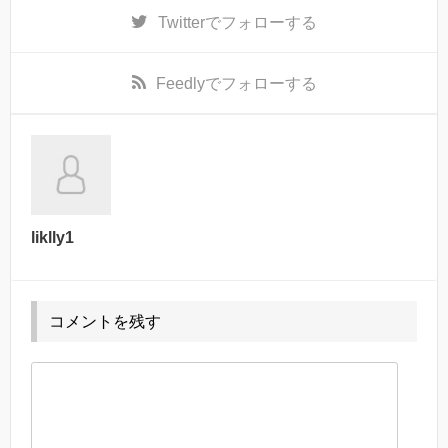
Twitter
でフォローする
Feedly
でフォローする
liklly1
コメントを残す