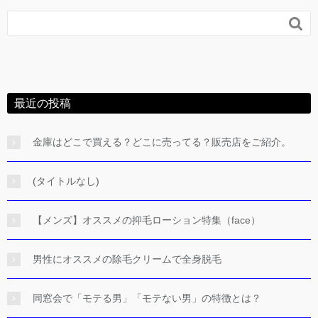

最近の投稿
金庫はどこで買える？どこに売ってる？販売店をご紹介。
(タイトルなし)
【メンズ】オススメの抑毛ローション特集（face）
男性にオススメの除毛クリームで全身脱毛
同窓会で「モテる男」「モテない男」の特徴とは？