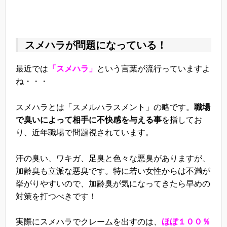
スメハラが問題になっている！
最近では
「スメハラ」
という言葉が流行っていますよ
ね・・・
スメハラとは「スメルハラスメント」の略です。
職場
で臭いによって相手に不快感を与える事
を指してお
り、近年職場で問題視されています。
汗の臭い、ワキガ、足臭と色々な悪臭がありますが、
加齢臭も立派な悪臭です。特に若い女性からは不満が
挙がりやすいので、加齢臭が気になってきたら早めの
対策を打つべきです！
実際にスメハラでクレームを出すのは、
ほぼ１００％