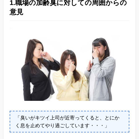
1.職場の加齢臭に対しての周囲からの
意見
「臭いがキツイ上司が近寄ってくると、とにか
く息を止めてやり過ごしています・・・」