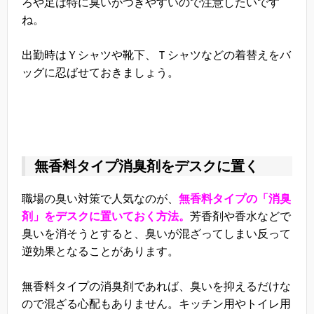
ろや足は特に臭いがつきやすいので注意したいです
ね。
出勤時はＹシャツや靴下、Ｔシャツなどの着替えをバ
ッグに忍ばせておきましょう。
無香料タイプ消臭剤をデスクに置く
職場の臭い対策で人気なのが、
無香料タイプの「消臭
剤」をデスクに置いておく方法。
芳香剤や香水などで
臭いを消そうとすると、臭いが混ざってしまい反って
逆効果となることがあります。
無香料タイプの消臭剤であれば、臭いを抑えるだけな
ので混ざる心配もありません。キッチン用やトイレ用