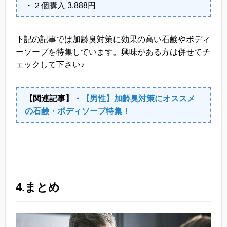
・２個購入 3,888円
下記の記事では加齢臭対策に効果の高い石鹸やボディ
ーソープを特集しています。興味がある方は併せてチ
ェックして下さい♪
【関連記事】
・【男性】加齢臭対策にオススメ
の石鹸・ボディソープ特集！
4.まとめ