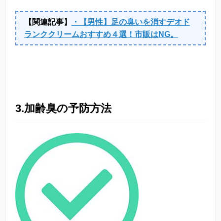
【関連記事】
・【男性】足の臭いを消すデオド
ランククリームおすすめ４選！市販はNG。
3.加齢臭の予防方法