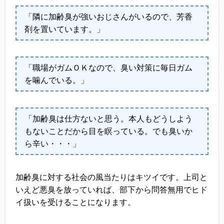
「隣に加齢臭が強いおじさんがいるので、芳香
剤を置いています。」
「職場がガムＯＫなので、臭い対策に毎日ガム
を噛んでいる。」
「加齢臭は仕方ないと思う。本人もどうしよう
もないことだから目を瞑っている。でも臭いか
ら辛い・・・」
加齢臭に対する社会の風当たりはキツイです。上司と
いえど悪臭を放っていれば、部下から問答無用でヒド
イ扱いを受けることになります。