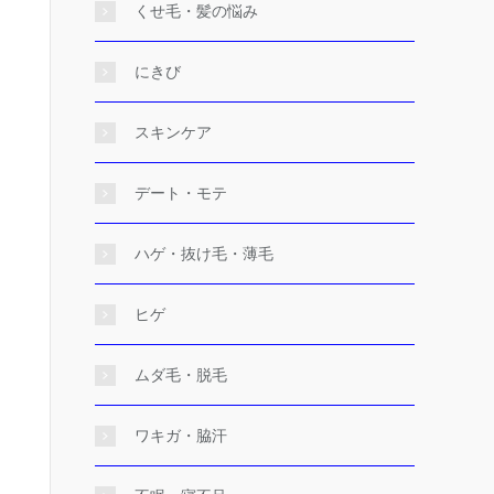
くせ毛・髪の悩み
にきび
スキンケア
デート・モテ
ハゲ・抜け毛・薄毛
ヒゲ
ムダ毛・脱毛
ワキガ・脇汗