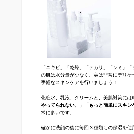
「ニキビ」「乾燥」「テカリ」「シミ」「
の肌は水分量が少なく、実は非常にデリケ
手軽なスキンケアを行いましょう！
化粧水、乳液、クリームと、美肌対策には
やってられない。」「もっと簡単にスキン
常に多いです。
確かに洗顔の後に毎回３種類もの保湿を使