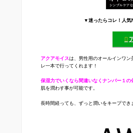
▼迷ったらコレ！人気N
アクアモイス
は、男性用のオールインワン
レ一本で行ってくれます！
保湿力でいくなら間違いなくナンバー１の
肌を潤わす事が可能です。
長時間経っても、ずっと潤いをキープでき